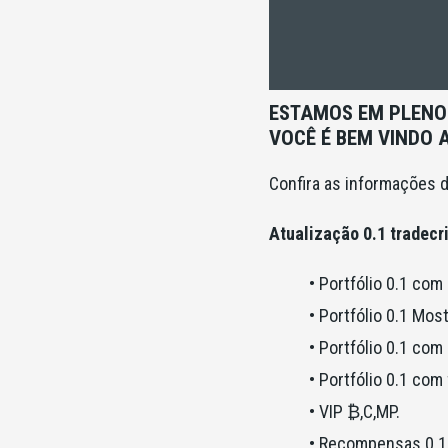
ESTAMOS EM PLENO 
VOCÊ É BEM VINDO 
Confira as informações d
Atualização 0.1 tradec
• Portfólio 0.1 com
• Portfólio 0.1 Mos
• Portfólio 0.1 com
• Portfólio 0.1 co
• VIP ₿,C,MP.
• Recompensas 0.1 