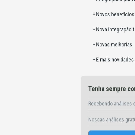
• Novos benefícios
• Nova integração 
• Novas melhorias
• E mais novidades
Tenha sempre con
Recebendo análises d
Nossas análises grat