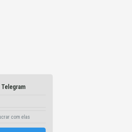
o Telegram
ucrar com elas