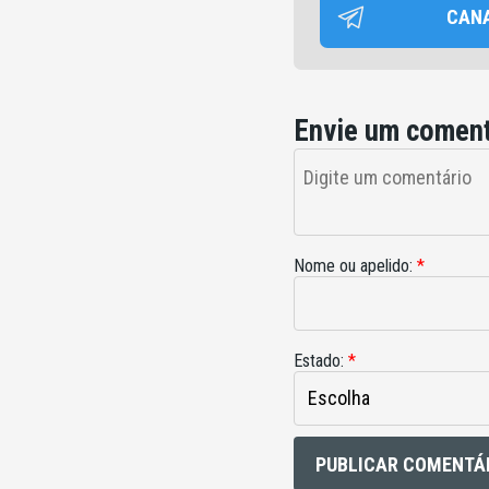
CAN
Envie um coment
Nome ou apelido:
*
Estado:
*