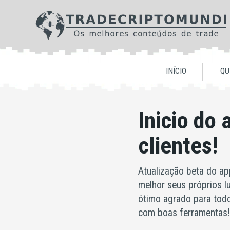
INÍCIO
QU
Inicio do
clientes!
Atualização beta do app
melhor seus próprios lu
ótimo agrado para tod
com boas ferramentas! 