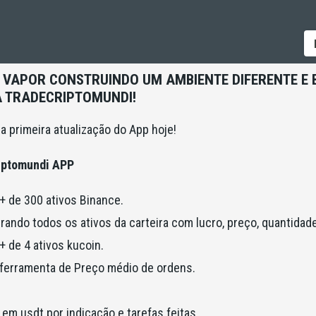
VAPOR CONSTRUINDO UM AMBIENTE DIFERENTE E 
A TRADECRIPTOMUNDI!
a primeira atualização do App hoje!
riptomundi APP
 + de 300 ativos Binance.
trando todos os ativos da carteira com lucro, preço, quantidad
 + de 4 ativos kucoin.
m ferramenta de Preço médio de ordens.
em usdt por indicação e tarefas feitas.