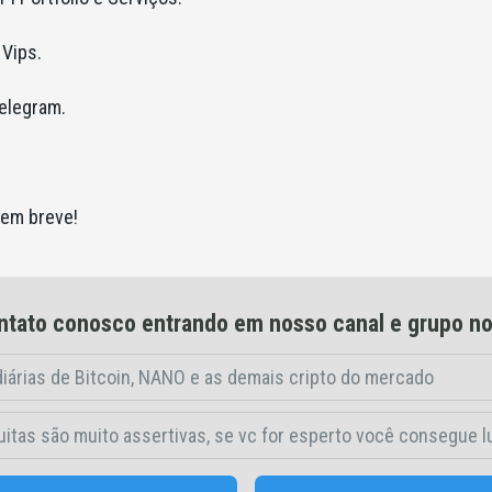
 Vips.
telegram.
 em breve!
tato conosco entrando em nosso canal e grupo n
iárias de Bitcoin, NANO e as demais cripto do mercado
uitas são muito assertivas, se vc for esperto você consegue l