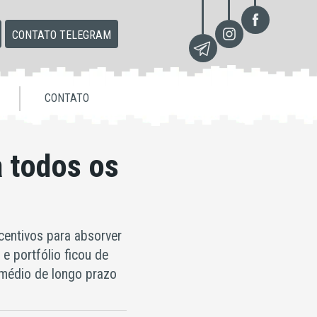
CONTATO TELEGRAM
CONTATO
a todos os
ncentivos para absorver
e portfólio ficou de
médio de longo prazo