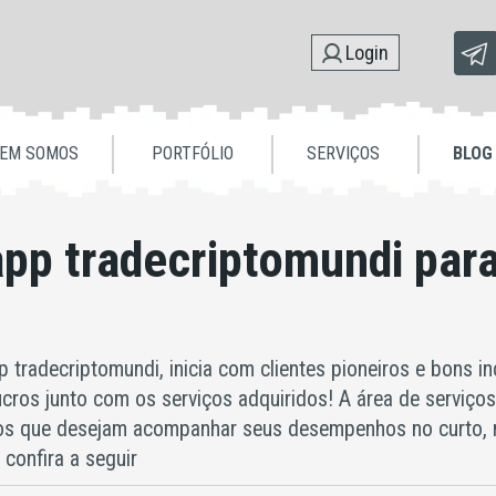
Login
EM SOMOS
PORTFÓLIO
SERVIÇOS
BLOG
 app tradecriptomundi par
 tradecriptomundi, inicia com clientes pioneiros e bons i
cros junto com os serviços adquiridos! A área de serviços 
os que desejam acompanhar seus desempenhos no curto, 
confira a seguir