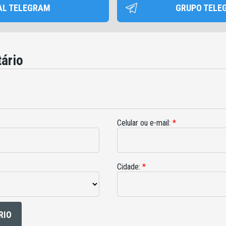
AL TELEGRAM
GRUPO TELE
ário
Celular ou e-mail:
*
Cidade:
*