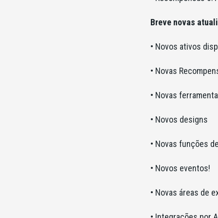
Breve novas atual
• Novos ativos disp
• Novas Recompen
• Novas ferramentas
• Novos designs
• Novas funções de
• Novos eventos!
• Novas áreas de ex
• Integrações por A