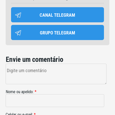
CANAL TELEGRAM
GRUPO TELEGRAM
Envie um comentário
Nome ou apelido:
*
Celular ou e-mail:
*