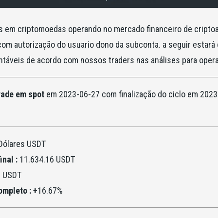
s em criptomoedas operando no mercado financeiro de criptoa
 com autorização do usuario dono da subconta. a seguir estar
entáveis de acordo com nossos traders nas análises para oper
rade em spot
em 2023-06-27 com finalização do ciclo em 202
Dólares USDT
inal :
11.634.16 USDT
0 USDT
mpleto : +
16.67%