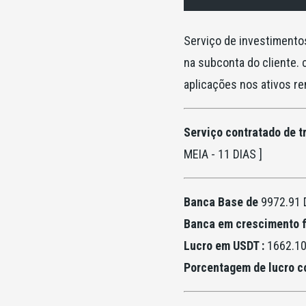
Serviço de investimento
na subconta do cliente.
aplicações nos ativos r
Serviço contratado de t
MEIA - 11 DIAS ]
Banca Base de
9972.91 
Banca em crescimento f
Lucro em USDT :
1662.1
Porcentagem de lucro co