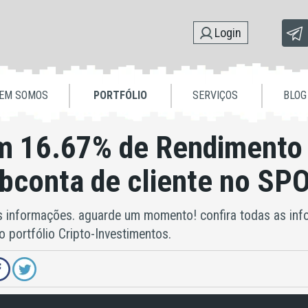
Login
EM SOMOS
PORTFÓLIO
SERVIÇOS
BLOG
m 16.67% de Rendimento
ubconta de cliente no SP
s informações. aguarde um momento! confira todas as in
portfólio Cripto-Investimentos.