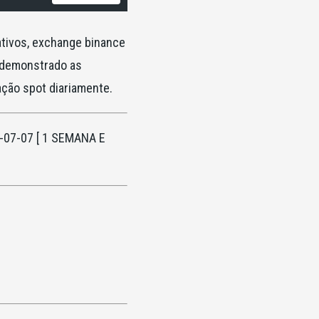
tivos, exchange binance
á demonstrado as
ação spot diariamente.
3-07-07 [ 1 SEMANA E