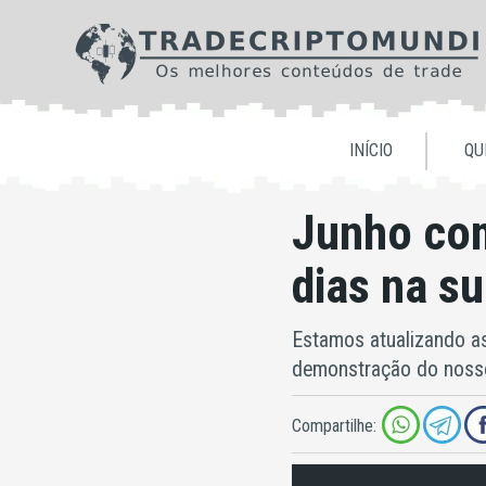
INÍCIO
QU
Junho co
dias na s
Estamos atualizando a
demonstração do nosso 
Compartilhe: