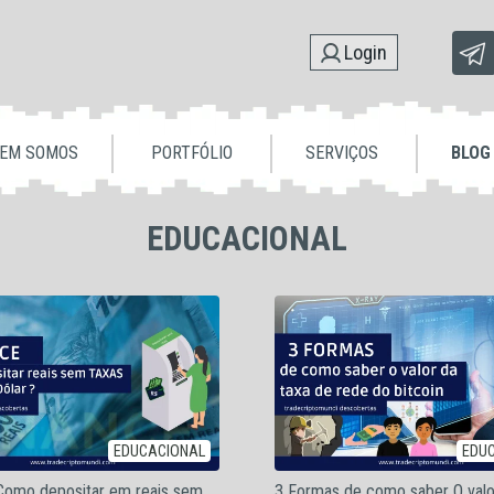
Login
EM SOMOS
PORTFÓLIO
SERVIÇOS
BLOG
EDUCACIONAL
EDUCACIONAL
EDU
 Como depositar em reais sem
3 Formas de como saber O valo