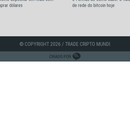
prar dólares
de rede do bitcoin hoje
© COPYRIGHT 2026 / TRADE CRIPTO MUNDI