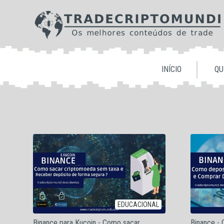
INÍCIO
QU
EDUCACIONAL
Binance para Kucoin - Como sacar
Binance -