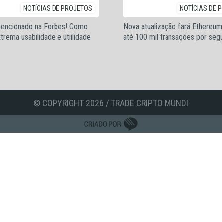
NOTÍCIAS DE PROJETOS
NOTÍCIAS DE 
mencionado na Forbes! Como
Nova atualização fará Ethereum
xtrema usabilidade e utiilidade
até 100 mil transações por seg
© COPYRIGHT 2026 / TRADE CRIPTO MUNDI